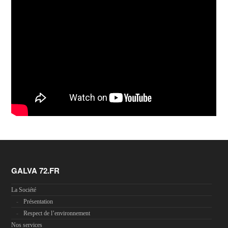
GALVA 72.FR
La Société
Présentation
Respect de l’environnement
Nos services