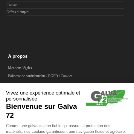
Contact
Offres d’emploi
A propos
Mentions légales
Politique de confidentialité / RGPD / Cookies
Coordonnées
104 Zone d’Activités La Cour du Bois