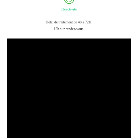
Réactivité
Délai de traitement de 48 à 72H.
12h sur rendez-vous.